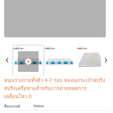
หนุนร่างกายทั้งตัว 4-7 รอบ หมอนกระเป๋าสปริง
สปริงเครือข่ายสําหรับการถ่ายทอดการ
เคลื่อนไหว 0
Yirilom
ชื่อแบรนด์: