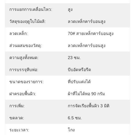
การแยกการเคลื่อนไหว:
สูง
วัสดุของฤดูใบไม้ผลิ:
ลวดเหล็กคาร์บอนสูง
ลวดเหล็ก:
70# สายเหล็กคาร์บอนสูง
ส่วนผสมของวัสดุ:
ลวดเหล็กคาร์บอนสูง
ความสูงทั้งหมด:
23 ซม.
การบรรจุหีบห่อ:
บีบอัดหรือรีด
ขนาดของรายการ:
ที่ปรับแต่งได้
ฝาครอบพื้นผิว:
ผ้าที่ไม่ได้ทอ 90 กรัม
การเพิ่ม:
การจัดเรียงพื้นผิว 3 มิติ
ขดลวด:
6.5 ซม.
ระยะเวลา:
โกง