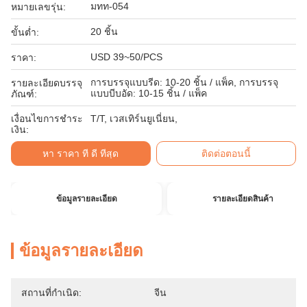
มทท-054
หมายเลขรุ่น:
20 ชิ้น
ขั้นต่ำ:
USD 39~50/PCS
ราคา:
การบรรจุแบบรีด: 10-20 ชิ้น / แพ็ค, การบรรจุ
รายละเอียดบรรจุ
แบบบีบอัด: 10-15 ชิ้น / แพ็ค
ภัณฑ์:
เงื่อนไขการชำระ
T/T, เวสเทิร์นยูเนี่ยน,
เงิน:
หา ราคา ที่ ดี ที่สุด
ติดต่อตอนนี้
ข้อมูลรายละเอียด
รายละเอียดสินค้า
ข้อมูลรายละเอียด
สถานที่กำเนิด:
จีน