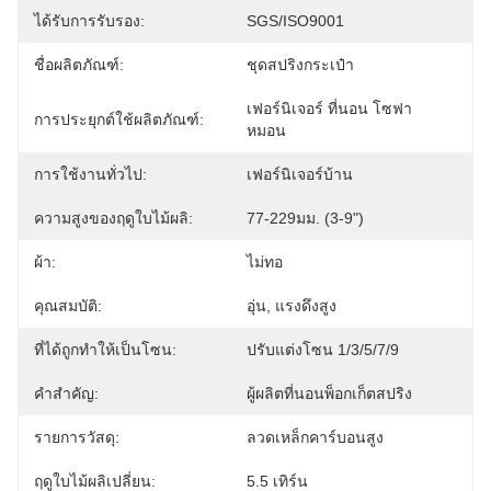
ได้รับการรับรอง:
SGS/ISO9001
ชื่อผลิตภัณฑ์:
ชุดสปริงกระเป๋า
เฟอร์นิเจอร์ ที่นอน โซฟา 
การประยุกต์ใช้ผลิตภัณฑ์:
หมอน
การใช้งานทั่วไป:
เฟอร์นิเจอร์บ้าน
ความสูงของฤดูใบไม้ผลิ:
77-229มม. (3-9")
ผ้า:
ไม่ทอ
คุณสมบัติ:
อุ่น, แรงดึงสูง
ที่ได้ถูกทำให้เป็นโซน:
ปรับแต่งโซน 1/3/5/7/9
คำสำคัญ:
ผู้ผลิตที่นอนพ็อกเก็ตสปริง
รายการวัสดุ:
ลวดเหล็กคาร์บอนสูง
ฤดูใบไม้ผลิเปลี่ยน:
5.5 เทิร์น