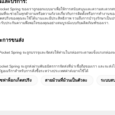
นและบริการ:
ocket Spring ของเราถูกออกแบบมาเพื่อให้การสนับสนุนและความสะดวกสบายที
มที่จะช่วยในทุกคําถามหรือความกังวลเกี่ยวกับการติดตั้งหรือการทํางานของสิ
อคสปริงของคุณจะใช้ได้นานและมีประสิทธิภาพ รวมถึงการบํารุงรักษาเป็นประจ
ม และรับประกันความพึงพอใจของคุณอย่างสมบูรณ์แบบกับผลิตภัณฑ์ของเรา.
ะการขนส่ง
Pocket Spring จะถูกบรรจุและจัดส่งให้ท่านในกล่องกระดาษแข็งแรงกล่องจ
cket Spring จะถูกส่งผ่านพันธมิตรการจัดส่งที่น่าเชื่อถือของเรา และจะส่งไ
ฐอเมริกาสําหรับการสั่งซื้อระหว่างประเทศค่าส่งอาจใช้ได้
ซฟาพ็อกเก็ตสปริง
สายม้วนที่ม้วนเป็นตัวละ
ระบบสปร