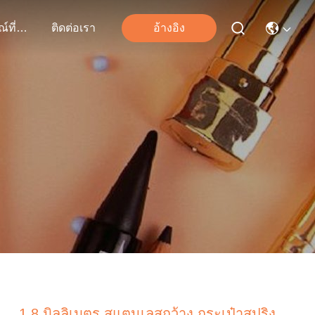
เหตุการณ์ที่เกิดขึ้น
ติดต่อเรา
อ้างอิง
1.8 มิลลิเมตร สแตนเลสกว้าง กระเป๋าสปริง