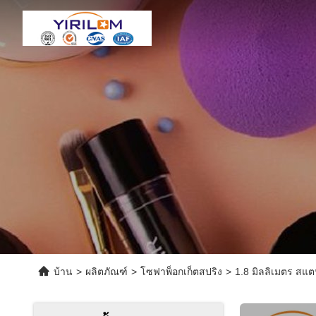
บ้าน
>
ผลิตภัณฑ์
>
โซฟาพ็อกเก็ตสปริง
>
1.8 มิลลิเมตร สแ