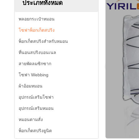
ประเภททั้งหมด
พลอยกระเป๋าหมอน
โซฟาพ็อกเก็ตสปริง
พ็อกเก็ตสปริงสำหรับหมอน
ที่นอนสปริงบอนเนล
สายพัดลมซิกซาก
โซฟา Webbing
ผ้าอ้อมหมอน
อุปกรณ์เสริมโซฟา
อุปกรณ์เสริมหมอน
หมอนตามสั่ง
พ็อกเก็ตสปริงยูนิต