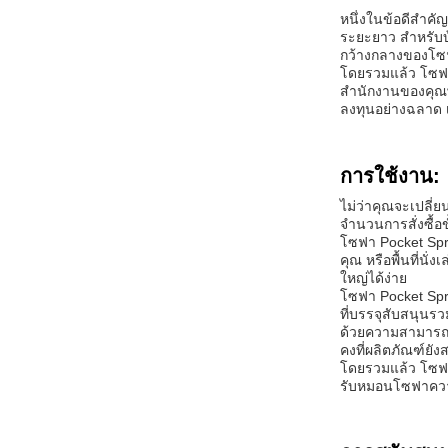
หนึ่งในข้อดีสําค
ระยะยาว สําหรับบ
กว้างกลางของโซฟา
โดยรวมแล้ว โซฟา 
สํานักงานของคุณ
ลงทุนอย่างฉลาด
การใช้งาน:
ไม่ว่าคุณจะเปลี่ยน
จํานวนการสั่งซื้อ
โซฟา Pocket Spr
คุณ หรือพื้นที่นั
ใหญ่ได้ง่าย
โซฟา Pocket Spr
ที่บรรจุสับสนุนร
ด้วยความสามารถใน
คงที่ผลิตภัณฑ์ยั
โดยรวมแล้ว โซฟา 
รับหมอนโซฟาความคุ