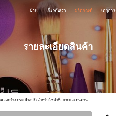
บ้าน
เกี่ยวกับเรา
ผลิตภัณฑ์
รายละเอียดสินค้า
ตนเลสกว้าง กระเป๋าสปริงสําหรับโซฟาที่สบายและทนทาน