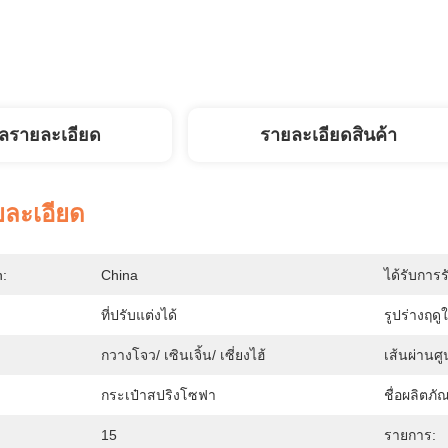
ูลรายละเอียด
รายละเอียดสินค้า
ยละเอียด
n:
China
ได้รับการร
ที่ปรับแต่งได้
รูปร่างฤดูใ
กวางโจว/ เซินเจิ้น/ เซี่ยงไฮ้
เส้นผ่านศ
กระเป๋าสปริงโซฟา
ชื่อผลิตภั
15
รายการ: