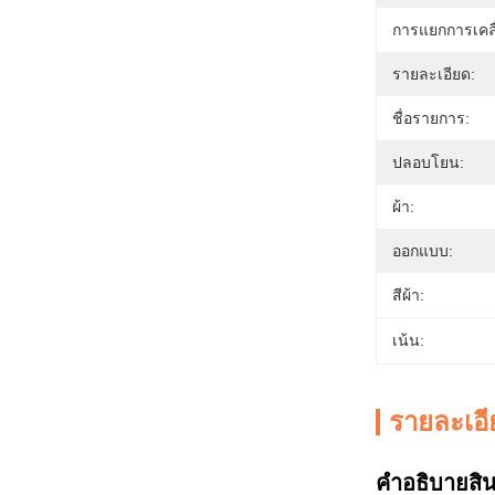
การแยกการเคลื
รายละเอียด:
ชื่อรายการ:
ปลอบโยน:
ผ้า:
ออกแบบ:
สีผ้า:
เน้น:
รายละเอี
คําอธิบายสิน