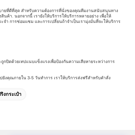
่ดีที่สุด สําหรับความต้องการที่นั่งของคุณทีมงานสนับสนุนทาง
นค้า. นอกจากนี้ เรายังให้บริการให้บริการหลายอย่าง เพื่อให้
ํา การซ่อมแซม และการเปลี่ยนถ้าจําเป็นเรามุ่งมั่นที่จะให้บริการ
ะถูกปิดด้วยเทปแนบแข็งแรงเพื่อป้องกันความเสียหายระหว่างการ
ปยังคุณภายใน 3-5 วันทําการ เราให้บริการส่งฟรีสําหรับคําสั่ง
ิงกระเป๋า